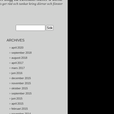
s ger råd och tankar kring dörrar och fönster
ARCHIVES
april 2020
september 2018
augusti 2018
april 2017
mars 2017
juni 2016
december 2015
november 2015
oktober 2015
september 2015
juni 2015
april 2015
februari 2015
november 2014