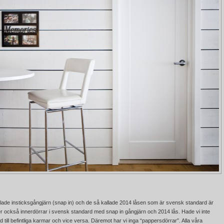
llade insticksgångjärn (snap in) och de så kallade 2014 låsen som är svensk standard är
jer också
innerdörrar
i svensk standard med snap in gångjärn och 2014 lås. Hade vi inte
 till befintliga karmar och vice versa. Däremot har vi inga “pappersdörrar”. Alla våra