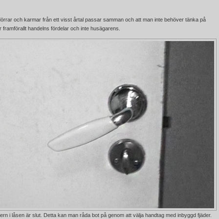
örrar och karmar från ett visst årtal passar samman och att man inte behöver tänka på
framförallt handelns fördelar och inte husägarens.
dern i låsen är slut. Detta kan man råda bot på genom att välja
handtag med inbyggd fjäder
.