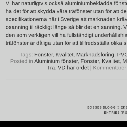
Vi har naturligtvis också aluminiumbeklädda fönster
ha det för att skydda våra träfönster utan för att det 
specifikationerna här i Sverige att marknaden kr
osanning tillräckligt länge så blir det en sanning. 
den som verkligen vill ha fullständigt underhållsfria 
träfönster är dåliga utan för att tillfredsställa olika
Tags:
Fönster
,
Kvalitet
,
Marknadsföring
,
PVC
Posted in
Aluminium fönster
,
Fönster
,
Kvalitet
,
M
Trä
,
VD har ordet
|
Kommentarer 
BOSSES BLOGG © EK
ENTRIES (RS