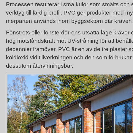
Processen resulterar i små kulor som smälts och 
verktyg till färdig profil. PVC ger produkter med m
merparten används inom byggsektorn där kraven 
Fönstrets eller fönsterdörrens utsatta läge kräver 
hög motståndskraft mot UV-strålning för att behålla 
decennier framöver. PVC är en av de tre plaster s
koldioxid vid tillverkningen och den som förbrukar
dessutom återvinningsbar.