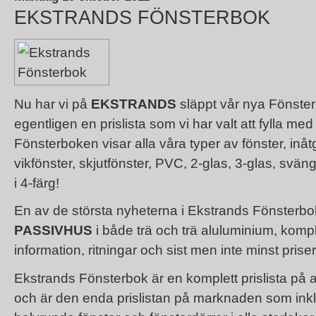
EKSTRANDS FÖNSTERBOK
Nu har vi på
EKSTRANDS
släppt vår nya Fönste
egentligen en prislista som vi har valt att fylla me
Fönsterboken visar alla våra typer av fönster, in
vikfönster, skjutfönster, PVC, 2-glas, 3-glas, svängda
i 4-färg!
En av de största nyheterna i Ekstrands Fönsterbo
PASSIVHUS
i både trä och trä aluluminium, komple
information, ritningar och sist men inte minst prise
Ekstrands Fönsterbok är en komplett prislista på all
och är den enda prislistan på marknaden som inklu