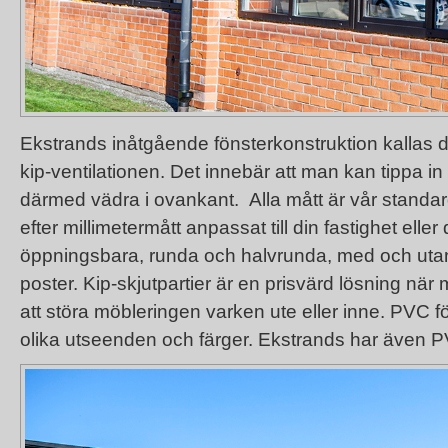
Ekstrands inåtgående fönsterkonstruktion kallas 
kip-ventilationen. Det innebär att man kan tippa i
därmed vädra i ovankant. Alla mått är vår standard
efter millimetermått anpassat till din fastighet eller
öppningsbara, runda och halvrunda, med och utan
poster. Kip-skjutpartier är en prisvärd lösning när 
att störa möbleringen varken ute eller inne. PVC föns
olika utseenden och färger. Ekstrands har även
PV