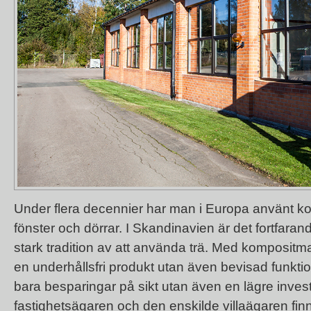
Under flera decennier har man i Europa använt kom
fönster och dörrar. I Skandinavien är det fortfarand
stark tradition av att använda trä. Med kompositma
en underhållsfri produkt utan även bevisad funktio
bara besparingar på sikt utan även en lägre inve
fastighetsägaren och den enskilde villaägaren finns