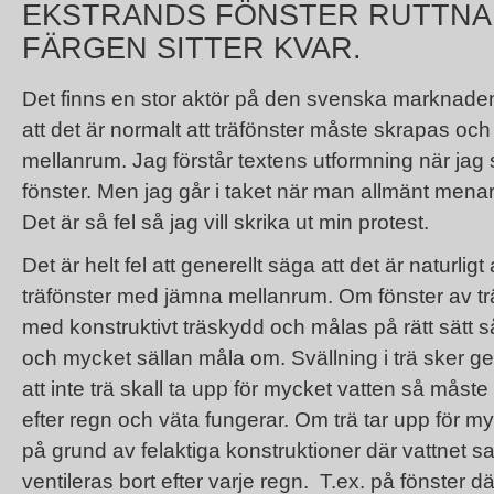
EKSTRANDS FÖNSTER RUTTNA
FÄRGEN SITTER KVAR.
Det finns en stor aktör på den svenska marknaden
att det är normalt att träfönster måste skrapas 
mellanrum. Jag förstår textens utformning när jag 
fönster. Men jag går i taket när man allmänt menar a
Det är så fel så jag vill skrika ut min protest.
Det är helt fel att generellt säga att det är naturli
träfönster med jämna mellanrum. Om fönster av trä 
med konstruktivt träskydd och målas på rätt sätt 
och mycket sällan måla om. Svällning i trä sker gen
att inte trä skall ta upp för mycket vatten så måste 
efter regn och väta fungerar. Om trä tar upp för my
på grund av felaktiga konstruktioner där vattnet sa
ventileras bort efter varje regn. T.ex. på fönster dä