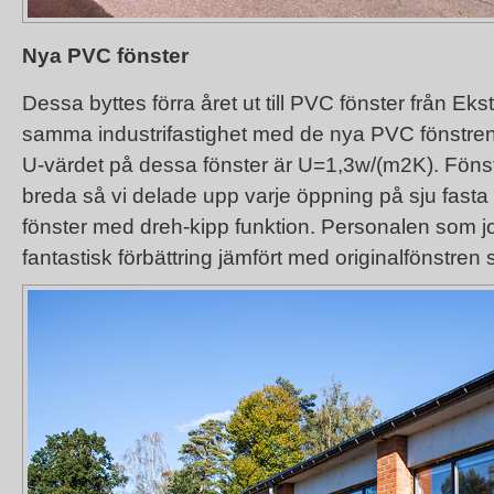
Nya PVC fönster
Dessa byttes förra året ut till
PVC fönster
från Ekst
samma industrifastighet med de nya PVC fönstren i 
U-värdet på dessa fönster är U=1,3w/(m2K). Föns
breda så vi delade upp varje öppning på sju fasta
fönster med dreh-kipp funktion. Personalen som j
fantastisk förbättring jämfört med originalfönstren 