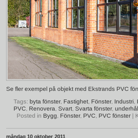
Se fler exempel på objekt med
Ekstrands PVC fön
Tags:
byta fönster
,
Fastighet
,
Fönster
,
Industri
,
PVC
,
Renovera
,
Svart
,
Svarta fönster
,
underhåll
Posted in
Bygg
,
Fönster
,
PVC
,
PVC fönster
|
måndag 10 oktober 2011