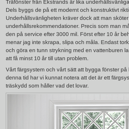
Träfönster från Ekstrands är lika underhållsvänliga
Dels byggs de på ett modernt och konstruktivt riktig
Underhållsvänligheten kräver dock att man sköter 
underhållsrekommendationer. Precis som man mås
den på service efter 3000 mil. Först efter 10 år 
menar jag inte skrapa, slipa och måla. Endast tor
och göra en tunn strykning med en vattenburen lac
att få minst 10 år till utan problem.
Vårt färgsystem och vårt sätt att bygga fönster på 
denna tid har vi kunnat notera att det är ett färgsy
träskydd som håller vad det lovar.