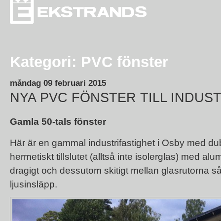
Kategori: PVC fönster
måndag 09 februari 2015
NYA PVC FÖNSTER TILL INDUS
Gamla 50-tals fönster
Här är en gammal industrifastighet i Osby med dub
hermetiskt tillslutet (alltså inte isolerglas) med al
dragigt och dessutom skitigt mellan glasrutorna 
ljusinsläpp.