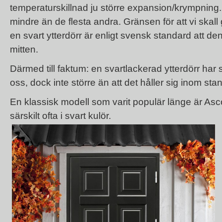
temperaturskillnad ju större expansion/krympning.
mindre än de flesta andra. Gränsen för att vi skal
en svart ytterdörr är enligt svensk standard att de
mitten.
Därmed till faktum: en svartlackerad ytterdörr har s
oss, dock inte större än att det håller sig inom st
En klassisk modell som varit populär länge är Asc
särskilt ofta i svart kulör.