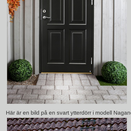
Här är en bild på en svart ytterdörr i modell Naga