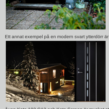
Ett annat exempel på en modern svart ytterdörr ä