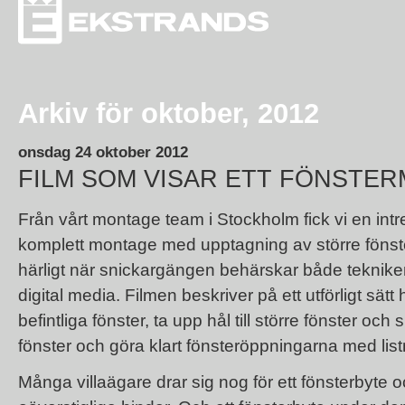
Arkiv för oktober, 2012
onsdag 24 oktober 2012
FILM SOM VISAR ETT FÖNSTE
Från vårt montage team i Stockholm fick vi en intr
komplett montage med upptagning av större fönster
härligt när snickargängen behärskar både teknike
digital media. Filmen beskriver på ett utförligt sätt hu
befintliga fönster, ta upp hål till större fönster och
fönster och göra klart fönsteröppningarna med list
Många villaägare drar sig nog för ett fönsterbyte o