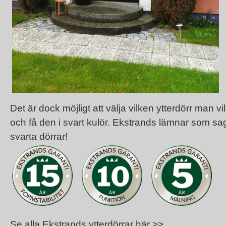
Det är dock möjligt att välja vilken ytterdörr man vi
och få den i svart kulör. Ekstrands lämnar som sag
svarta dörrar!
Se alla Ekstrands ytterdörrar här >>