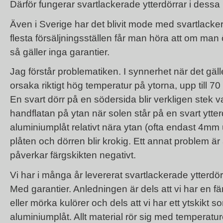
Därför fungerar svartlackerade ytterdörrar i dessa 
Även i Sverige har det blivit mode med svartlacke
flesta försäljningsställen får man höra att om man
så gäller inga garantier.
Jag förstår problematiken. I synnerhet när det gäl
orsaka riktigt hög temperatur på ytorna, upp till 7
En svart dörr på en södersida blir verkligen stek
handflatan på ytan när solen står på en svart ytte
aluminiumplåt relativt nära ytan (ofta endast 4mm
plåten och dörren blir krokig. Ett annat problem ä
påverkar färgskikten negativt.
Vi har i många år levererat svartlackerade ytterdör
Med garantier. Anledningen är dels att vi har en f
eller mörka kulörer och dels att vi har ett ytskikt
aluminiumplåt. Allt material rör sig med temperatur