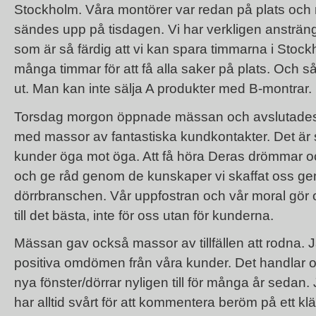
Stockholm. Våra montörer var redan på plats oc
sändes upp på tisdagen. Vi har verkligen ansträngt 
som är så färdig att vi kan spara timmarna i Stock
många timmar för att få alla saker på plats. Och så 
ut. Man kan inte sälja A produkter med B-montrar.
Torsdag morgon öppnade mässan och avslutades
med massor av fantastiska kundkontakter. Det är s
kunder öga mot öga. Att få höra Deras drömmar oc
och ge råd genom de kunskaper vi skaffat oss gen
dörrbranschen. Vår uppfostran och vår moral gör ock
till det bästa, inte för oss utan för kunderna.
Mässan gav också massor av tillfällen att rodna. 
positiva omdömen från våra kunder. Det handlar om
nya fönster/dörrar nyligen till för många år sedan
har alltid svårt för att kommentera beröm på ett klä