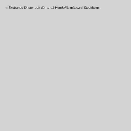
«
Ekstrands fönster och dörrar på Hem&Villa mässan i Stockholm