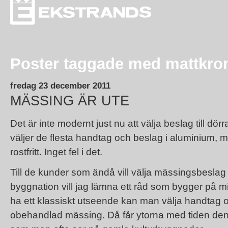
Poster taggade med mattkr
fredag 23 december 2011
MÄSSING ÄR UTE
Det är inte modernt just nu att välja beslag till dör
väljer de flesta handtag och beslag i aluminium, m
rostfritt. Inget fel i det.
Till de kunder som ändå vill välja mässingsbeslag 
byggnation vill jag lämna ett råd som bygger på mi
ha ett klassiskt utseende kan man välja handtag o
obehandlad mässing. Då får ytorna med tiden den v