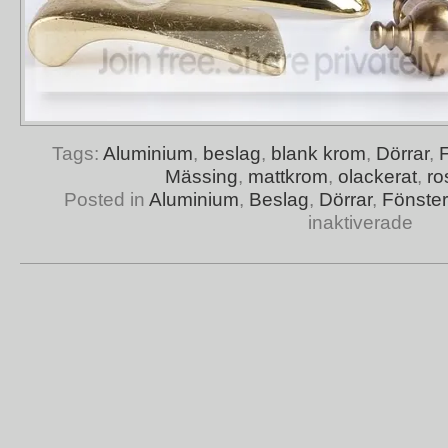
Tags:
Aluminium
,
beslag
,
blank krom
,
Dörrar
,
Mässing
,
mattkrom
,
olackerat
,
ros
Posted in
Aluminium
,
Beslag
,
Dörrar
,
Fönster
inaktiverade