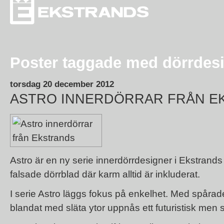
Poster taggade med dörrdes
torsdag 20 december 2012
ASTRO INNERDÖRRAR FRÅN E
Astro är en ny serie innerdörrdesigner i Ekstrand
falsade dörrblad där karm alltid är inkluderat.
I serie Astro läggs fokus på enkelhet. Med spårade 
blandat med släta ytor uppnås ett futuristisk men s