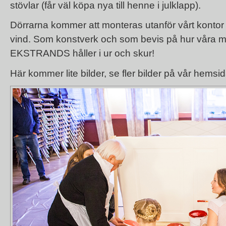
stövlar (får väl köpa nya till henne i julklapp).
Dörrarna kommer att monteras utanför vårt kontor 
vind. Som konstverk och som bevis på hur våra må
EKSTRANDS håller i ur och skur!
Här kommer lite bilder,
se fler bilder på vår hemsi