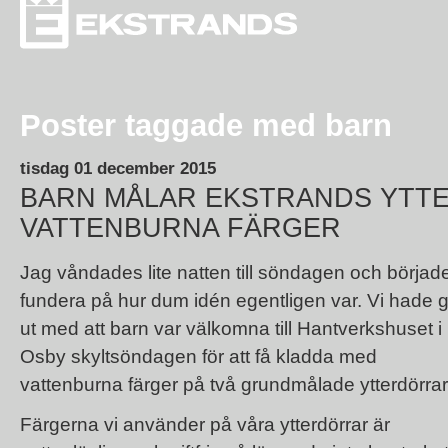
Poster taggade med barn
tisdag 01 december 2015
BARN MÅLAR EKSTRANDS YTT
VATTENBURNA FÄRGER
Jag våndades lite natten till söndagen och börjad
fundera på hur dum idén egentligen var. Vi hade g
ut med att barn var välkomna till Hantverkshuset i
Osby
skyltsöndagen
för att få kladda med
vattenburna färger på två grundmålade ytterdörrar
Färgerna vi använder på våra ytterdörrar är